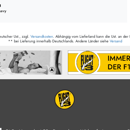
N
navy
eutscher Ust., zzgl.
Versandkosten
. Abhängig vom Lieferland kann die Ust. an der 
** bei Lieferung innerhalb Deutschlands. Andere Länder siehe
Versand