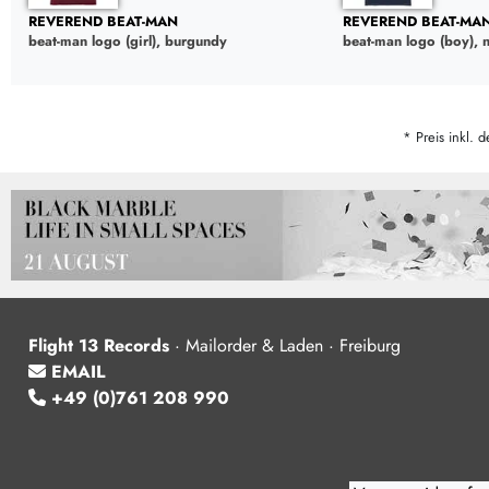
REVEREND BEAT-MAN
REVEREND BEAT-MA
beat-man logo (girl), burgundy
beat-man logo (boy), 
* Preis inkl. d
Flight 13 Records
·
Mailorder & Laden · Freiburg
EMAIL
+49 (0)761 208 990