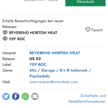
Warenkorb
Erhalte Benachrichtigungen bei neuen
Releases:
Favorit
REVEREND HORTON HEAT
YEP ROC
Interpret
REVEREND HORTON HEAT
Release
US 22
Label
YEP ROC
Genre
60s / Garage / R´n´R
Indierock /
Psychedelic
Web
www.reverendhortonheat.com
Sicherheits- und
Herstellerinformationen