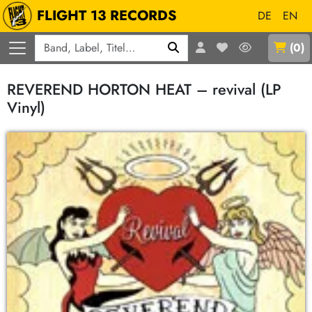
FLIGHT 13 RECORDS
DE
EN
Q
(
0
)
REVEREND HORTON HEAT – revival (LP
Vinyl)