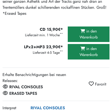
seiner ganzen Ästhetik und Art der Tracks ganz nah dran an
Trentemöllers dunkel schillerenden rockaffinen Stücken. Groß!
*Erased Tapes
CD 15,90€*
in den
**
Lieferzeit min. 1 Woche
Warenkorb
LPx2+MP3 23,90€*
in den
**
Lieferzeit 4-5 Tage
Warenkorb
Erhalte Benachrichtigungen bei neuen
Releases:
Favorit
RIVAL CONSOLES
ERASED TAPES
Interpret
RIVAL CONSOLES