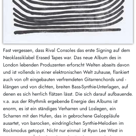
Fast vergessen, dass Rival Consoles das erste Signing auf dem
Neoklassiklabel Erased Tapes war. Das neue Album des in
London lebenden Produzenten erforscht Welten abseits davon
und ist vollends in einer elektronischen Welt zuhause, flankiert
auch von oft eingebauten verfremdeten Gitarrenchords und -
klängen und von dichten, breiten Bass-Synthie-Unterlagen, auf
denen es sich herrlich flätzen lässt. Die sich darauf aufbauende.
v.a. aus der Rhythmik ergebende Energie des Albums ist
enorm, es ist ein ständiges Verharren und Loslegen, ein
Scharren mit den Hufen, das in gebrochene Galoppläufe
ausartet, von barocken, eindringlichen Synthie-Melodien im
Rockmodus getoppt. Nicht nur einmal ist Ryan Lee West in