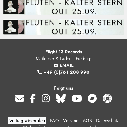
Flight 13 Records
Mailorder & Laden · Freiburg
EMAIL
+49 (0)761 208 990
Folgt uns
Vertrag widerrufen
·
FAQ
·
Versand
·
AGB
·
Datenschutz