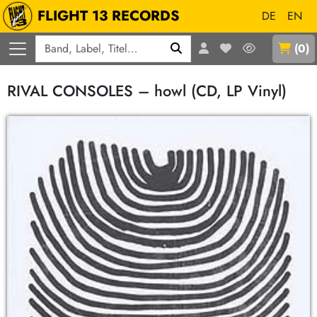
FLIGHT 13 RECORDS
DE
EN
Q
(
0
)
RIVAL CONSOLES – howl (CD, LP Vinyl)