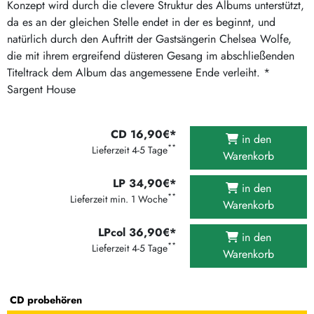
Konzept wird durch die clevere Struktur des Albums unterstützt,
da es an der gleichen Stelle endet in der es beginnt, und
natürlich durch den Auftritt der Gastsängerin Chelsea Wolfe,
die mit ihrem ergreifend düsteren Gesang im abschließenden
Titeltrack dem Album das angemessene Ende verleiht. *
Sargent House
CD 16,90€*
in den
**
Lieferzeit 4-5 Tage
Warenkorb
LP 34,90€*
in den
**
Lieferzeit min. 1 Woche
Warenkorb
LPcol 36,90€*
in den
**
Lieferzeit 4-5 Tage
Warenkorb
CD probehören