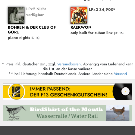
LPx2 Nicht
LPx2 34,90€*
verfügbar
BOHREN & DER CLUB OF
RAEKWON
GORE
only built for cuban linx
(US 16)
piano nights
(D 14)
* Preis inkl. deutscher Ust., zzgl.
Versandkosten
. Abhängig vom Lieferland kann
die Ust. an der Kasse variieren
** bei Lieferung innerhalb Deutschlands. Andere Länder siehe
Versand