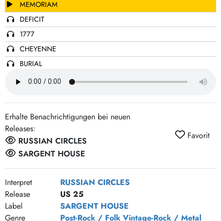
MEMORIAM
DEFICIT
1777
CHEYENNE
BURIAL
ETHEL
LEBARON
MEMORIAL (FEATURING CHELSEA WOLFE)
Erhalte Benachrichtigungen bei neuen
Releases:
Favorit
RUSSIAN CIRCLES
SARGENT HOUSE
Interpret
RUSSIAN CIRCLES
Release
US 25
Label
SARGENT HOUSE
Genre
Post-Rock / Folk
Vintage-Rock / Metal