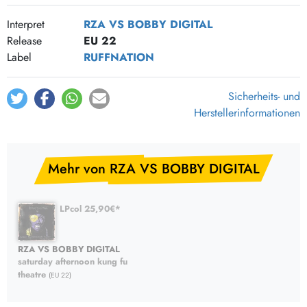
Interpret
RZA VS BOBBY DIGITAL
Release
EU 22
Label
RUFFNATION
Sicherheits- und
Herstellerinformationen
Mehr von RZA VS BOBBY DIGITAL
LPcol 25,90€*
RZA VS BOBBY DIGITAL
saturday afternoon kung fu
theatre
(EU 22)