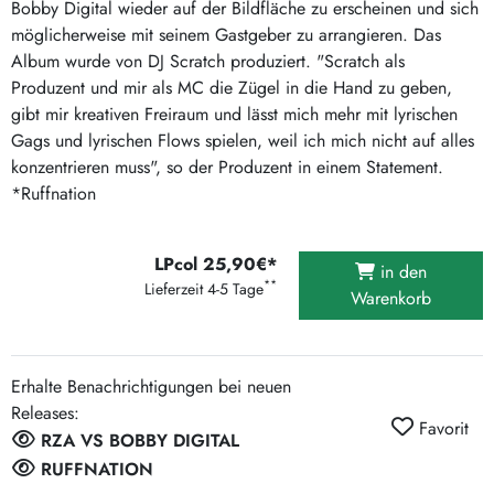
Bobby Digital wieder auf der Bildfläche zu erscheinen und sich
möglicherweise mit seinem Gastgeber zu arrangieren. Das
Album wurde von DJ Scratch produziert. "Scratch als
Produzent und mir als MC die Zügel in die Hand zu geben,
gibt mir kreativen Freiraum und lässt mich mehr mit lyrischen
Gags und lyrischen Flows spielen, weil ich mich nicht auf alles
konzentrieren muss", so der Produzent in einem Statement.
*Ruffnation
LPcol 25,90€*
in den
**
Lieferzeit 4-5 Tage
Warenkorb
Erhalte Benachrichtigungen bei neuen
Releases:
Favorit
RZA VS BOBBY DIGITAL
RUFFNATION