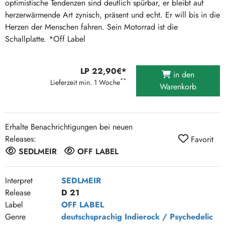
optimistische Tendenzen sind deutlich spürbar, er bleibt auf
herzerwärmende Art zynisch, präsent und echt. Er will bis in die
Herzen der Menschen fahren. Sein Motorrad ist die
Schallplatte. *Off Label
LP 22,90€*
in den
**
Lieferzeit min. 1 Woche
Warenkorb
Erhalte Benachrichtigungen bei neuen
Releases:
Favorit
SEDLMEIR
OFF LABEL
Interpret
SEDLMEIR
Release
D 21
Label
OFF LABEL
Genre
deutschsprachig
Indierock / Psychedelic