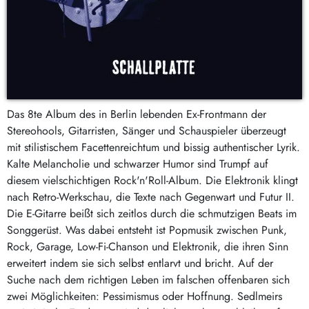
Das 8te Album des in Berlin lebenden Ex-Frontmann der
Stereohools, Gitarristen, Sänger und Schauspieler überzeugt
mit stilistischem Facettenreichtum und bissig authentischer Lyrik.
Kalte Melancholie und schwarzer Humor sind Trumpf auf
diesem vielschichtigen Rock'n'Roll-Album. Die Elektronik klingt
nach Retro-Werkschau, die Texte nach Gegenwart und Futur II.
Die E-Gitarre beißt sich zeitlos durch die schmutzigen Beats im
Songgerüst. Was dabei entsteht ist Popmusik zwischen Punk,
Rock, Garage, Low-Fi-Chanson und Elektronik, die ihren Sinn
erweitert indem sie sich selbst entlarvt und bricht. Auf der
Suche nach dem richtigen Leben im falschen offenbaren sich
zwei Möglichkeiten: Pessimismus oder Hoffnung. Sedlmeirs