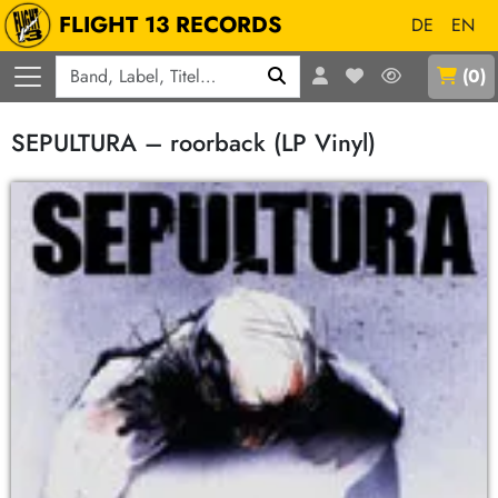
FLIGHT 13 RECORDS
DE
EN
Q
(
0
)
SEPULTURA – roorback (LP Vinyl)