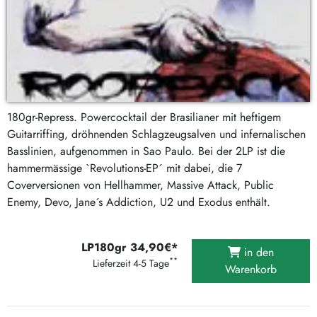
180gr-Repress. Powercocktail der Brasilianer mit heftigem
Guitarriffing, dröhnenden Schlagzeugsalven und infernalischen
Basslinien, aufgenommen in Sao Paulo. Bei der 2LP ist die
hammermässige `Revolutions-EP´ mit dabei, die 7
Coverversionen von Hellhammer, Massive Attack, Public
Enemy, Devo, Jane´s Addiction, U2 und Exodus enthält.
LP180gr 34,90€*
in den
**
Lieferzeit 4-5 Tage
Warenkorb