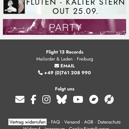
Flight 13 Records
Mailorder & Laden · Freiburg
EMAIL
+49 (0)761 208 990
Folgt uns
Vertrag widerrufen
·
FAQ
·
Versand
·
AGB
·
Datenschutz
·
Widerruf
·
Impressum
·
Cookie-Einstellungen