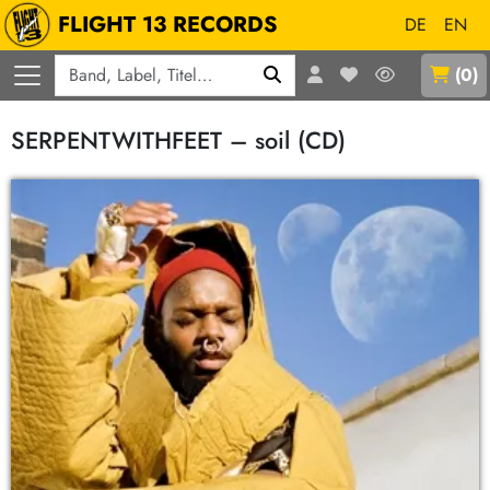
FLIGHT 13 RECORDS
DE
EN
Q
(
0
)
SERPENTWITHFEET – soil (CD)