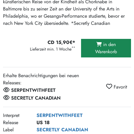
künstlerischen Reise von der Kindheit als Chorknabe in
Baltimore bis zu seiner Zeit an der University of the Arts in
Philadelphia, wo er Gesangs-Performance studierte, bevor er
nach New York City übersiedelte. *Secretly Canadian
CD 15,90€*
in den
**
Lieferzeit min. 1 Woche
Warenkorb
Erhalte Benachrichtigungen bei neuen
Releases:
Favorit
SERPENTWITHFEET
SECRETLY CANADIAN
Interpret
SERPENTWITHFEET
Release
US 18
Label
SECRETLY CANADIAN