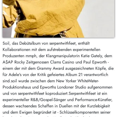
Soil, das Debütalbum von serpentwithfeet, enthält
Kollaborationen mit dem aufstrebenden experimentellen
Produzenten mmph, der Klangmanipulatorin Katie Gately, dem
A$AP Rocky Zeitgenossen Clams Casino und Paul Epworth -
einem der mit dem Grammy Award ausgezeichneten Köpfe, die
für Adele's von der Kritik gefeiertes Album 21 verantwortlich
sind.soil wurde zwischen dem New Yorker WhiteWater-
Produktionshaus und Epworths Londoner Studio aufgenommen
und von serpentwithfeet koproduziert.Serpentwithfeet ist ein
experimenteller R&B/Gospel-Sänger und Performance-Künstler,
dessen wachsendes Schaffen in Duellen mit der Kurzlebigkeit
und dem Ewigen begründet ist - Schlüsselkomponenten seiner