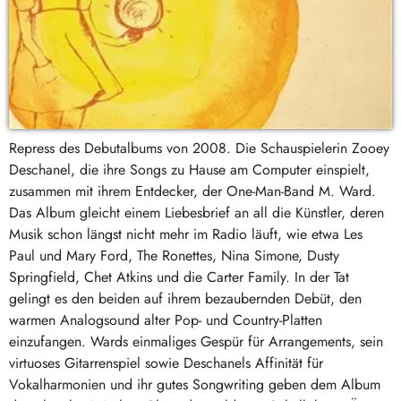
Repress des Debutalbums von 2008. Die Schauspielerin Zooey
Deschanel, die ihre Songs zu Hause am Computer einspielt,
zusammen mit ihrem Entdecker, der One-Man-Band M. Ward.
Das Album gleicht einem Liebesbrief an all die Künstler, deren
Musik schon längst nicht mehr im Radio läuft, wie etwa Les
Paul und Mary Ford, The Ronettes, Nina Simone, Dusty
Springfield, Chet Atkins und die Carter Family. In der Tat
gelingt es den beiden auf ihrem bezaubernden Debüt, den
warmen Analogsound alter Pop- und Country-Platten
einzufangen. Wards einmaliges Gespür für Arrangements, sein
virtuoses Gitarrenspiel sowie Deschanels Affinität für
Vokalharmonien und ihr gutes Songwriting geben dem Album