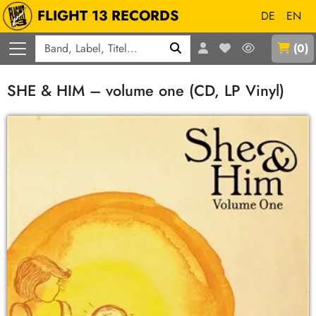
FLIGHT 13 RECORDS
DE
EN
Q
(
0
)
SHE & HIM – volume one (CD, LP Vinyl)