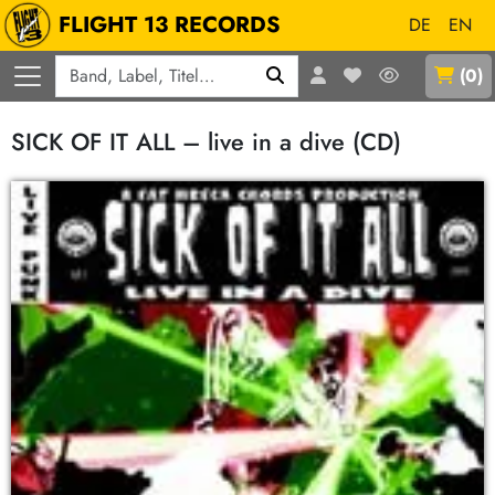
FLIGHT 13 RECORDS
DE
EN
Q
(
0
)
SICK OF IT ALL – live in a dive (CD)