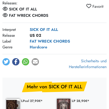
Releases:
Favorit
SICK OF IT ALL
FAT WRECK CHORDS
Interpret
SICK OF IT ALL
Release
US 02
Label
FAT WRECK CHORDS
Genre
Hardcore
Sicherheits- und
Herstellerinformationen
Mehr von SICK OF IT ALL
LPcol 27,90€*
LP 28,90€*