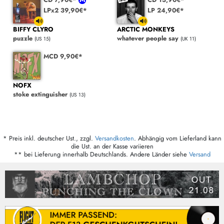
LPx2 39,90€*
LP 24,90€*
BIFFY CLYRO
ARCTIC MONKEYS
puzzle
whatever people say
(US 15)
(UK 11)
MCD 9,90€*
NOFX
stoke extinguisher
(US 13)
* Preis inkl. deutscher Ust., zzgl.
Versandkosten
. Abhängig vom Lieferland kann
die Ust. an der Kasse variieren
** bei Lieferung innerhalb Deutschlands. Andere Länder siehe
Versand