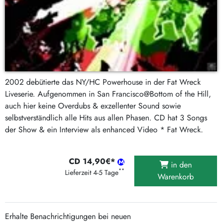
2002 debütierte das NY/HC Powerhouse in der Fat Wreck
Liveserie. Aufgenommen in San Francisco@Bottom of the Hill,
auch hier keine Overdubs & exzellenter Sound sowie
selbstverständlich alle Hits aus allen Phasen. CD hat 3 Songs
der Show & ein Interview als enhanced Video * Fat Wreck.
CD 14,90€*
in den
**
Lieferzeit 4-5 Tage
Warenkorb
Erhalte Benachrichtigungen bei neuen