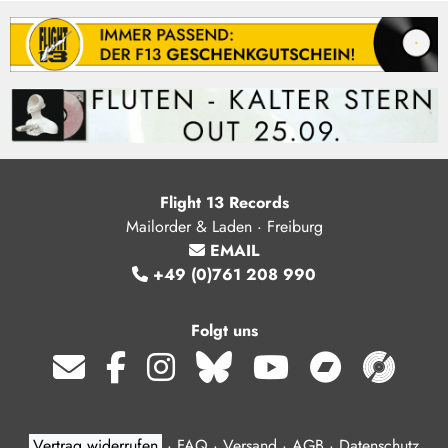
Flight 13 Records
Mailorder & Laden · Freiburg
EMAIL
+49 (0)761 208 990
Folgt uns
Vertrag widerrufen
·
FAQ
·
Versand
·
AGB
·
Datenschutz