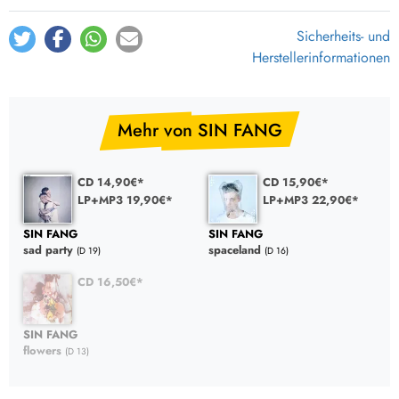
Sicherheits- und
Herstellerinformationen
Mehr von SIN FANG
CD 14,90€*
CD 15,90€*
LP+MP3 19,90€*
LP+MP3 22,90€*
SIN FANG
SIN FANG
sad party
spaceland
(D 19)
(D 16)
CD 16,50€*
SIN FANG
flowers
(D 13)