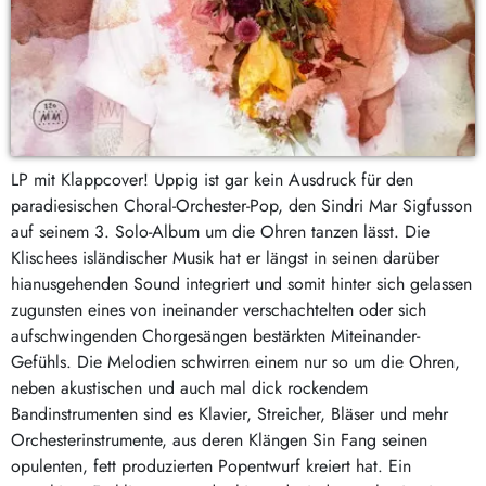
LP mit Klappcover! Uppig ist gar kein Ausdruck für den
paradiesischen Choral-Orchester-Pop, den Sindri Mar Sigfusson
auf seinem 3. Solo-Album um die Ohren tanzen lässt. Die
Klischees isländischer Musik hat er längst in seinen darüber
hianusgehenden Sound integriert und somit hinter sich gelassen
zugunsten eines von ineinander verschachtelten oder sich
aufschwingenden Chorgesängen bestärkten Miteinander-
Gefühls. Die Melodien schwirren einem nur so um die Ohren,
neben akustischen und auch mal dick rockendem
Bandinstrumenten sind es Klavier, Streicher, Bläser und mehr
Orchesterinstrumente, aus deren Klängen Sin Fang seinen
opulenten, fett produzierten Popentwurf kreiert hat. Ein