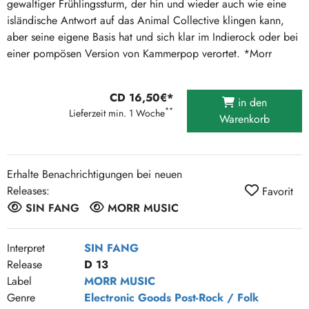
gewaltiger Frühlingssturm, der hin und wieder auch wie eine
isländische Antwort auf das Animal Collective klingen kann,
aber seine eigene Basis hat und sich klar im Indierock oder bei
einer pompösen Version von Kammerpop verortet. *Morr
CD 16,50€*
in den
**
Lieferzeit min. 1 Woche
Warenkorb
Erhalte Benachrichtigungen bei neuen
Releases:
Favorit
SIN FANG
MORR MUSIC
Interpret
SIN FANG
Release
D 13
Label
MORR MUSIC
Genre
Electronic Goods
Post-Rock / Folk