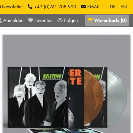
Newsletter
+49 (0)761 208 990
EMAIL
DE
EN
Anmelden
Favoriten
Folgen
Warenkorb
(
0
)