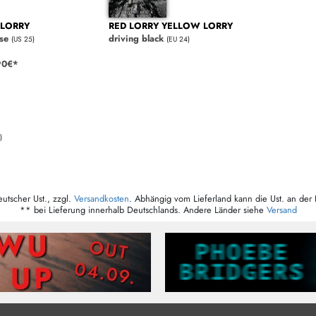
 LORRY
RED LORRY YELLOW LORRY
se
driving black
(US 25)
(EU 24)
90€*
)
eutscher Ust., zzgl.
Versandkosten
. Abhängig vom Lieferland kann die Ust. an der 
** bei Lieferung innerhalb Deutschlands. Andere Länder siehe
Versand