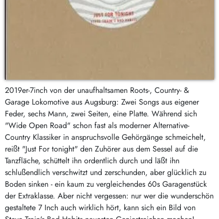
2019er-7inch von der unaufhaltsamen Roots-, Country- &
Garage Lokomotive aus Augsburg: Zwei Songs aus eigener
Feder, sechs Mann, zwei Seiten, eine Platte. Während sich
"Wide Open Road" schon fast als moderner Alternative-
Country Klassiker in anspruchsvolle Gehörgänge schmeichelt,
reißt "Just For tonight" den Zuhörer aus dem Sessel auf die
Tanzfläche, schüttelt ihn ordentlich durch und läßt ihn
schlußendlich verschwitzt und zerschunden, aber glücklich zu
Boden sinken - ein kaum zu vergleichendes 60s Garagenstück
der Extraklasse. Aber nicht vergessen: nur wer die wunderschön
gestaltete 7 Inch auch wirklich hört, kann sich ein Bild von