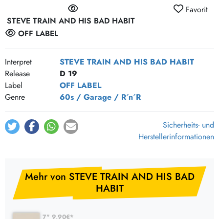
Favorit
STEVE TRAIN AND HIS BAD HABIT
OFF LABEL
Interpret
STEVE TRAIN AND HIS BAD HABIT
Release
D 19
Label
OFF LABEL
Genre
60s / Garage / R´n´R
Sicherheits- und
Herstellerinformationen
Mehr von STEVE TRAIN AND HIS BAD
HABIT
7" 9,90€*