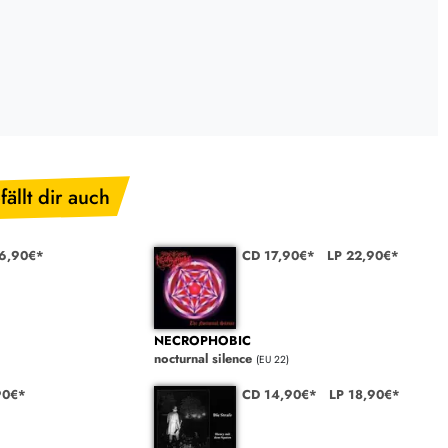
fällt dir auch
26,90€*
CD 17,90€*
LP 22,90€*
NECROPHOBIC
nocturnal silence
(EU 22)
90€*
CD 14,90€*
LP 18,90€*