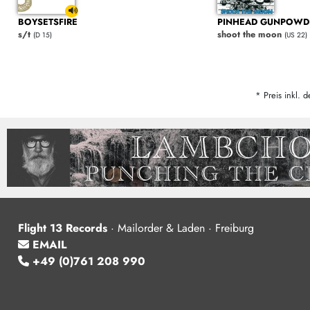
BOYSETSFIRE
PINHEAD GUNPOWD
s/t
shoot the moon
(D 15)
(US 22)
* Preis inkl. d
Flight 13 Records
·
Mailorder & Laden · Freiburg
EMAIL
+49 (0)761 208 990