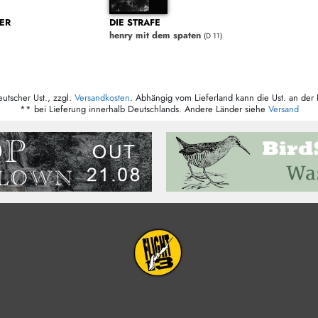
ER
DIE STRAFE
henry mit dem spaten
(D 11)
eutscher Ust., zzgl.
Versandkosten
. Abhängig vom Lieferland kann die Ust. an der 
** bei Lieferung innerhalb Deutschlands. Andere Länder siehe
Versand