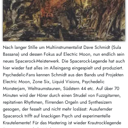
Nach langer Stille um Multiinstrumentalist Dave Schmidt (Sula
Bassana) und dessen Fokus auf Electric Moon, nun endlich sein
neues Spacerock-Meisterwerk. Die Spacerock-Legende hat auch
hier wieder fast alles im Alleingang eingespielt und produziert.
Psychedelic-Fans kennen Schmidt aus den Bands und Projekten
Electric Moon, Zone Six, Liquid Visions, Psychedelic
Monsterjam, Weltraumstaunen, Südstern 44 etc. Auf über 70
Minuten wird der Hörer durch einen Strudel von Fuzzgitarren,
repitativen Rhythmen, flirrenden Orgeln und Synthesizern
gesogen, der fesselt und nicht mehr loslässt: Ausufernder
Spacerock trifft auf knackigen Psych und experimentelle
Krautelemente! Für das Mastering ist wieder Krautrocklegende