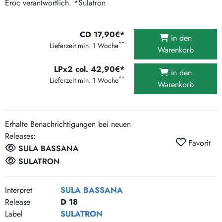
Eroc verantwortlich. *Sulatron
CD 17,90€*
in den
**
Lieferzeit min. 1 Woche
Warenkorb
LPx2 col. 42,90€*
in den
**
Lieferzeit min. 1 Woche
Warenkorb
Erhalte Benachrichtigungen bei neuen
Releases:
Favorit
SULA BASSANA
SULATRON
Interpret
SULA BASSANA
Release
D 18
Label
SULATRON