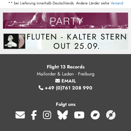
** bei Lieferung innerhalb Deutschlands. Andere Länder siehe
Versand
Flight 13 Records
Mailorder & Laden · Freiburg
EMAIL
+49 (0)761 208 990
Folgt uns