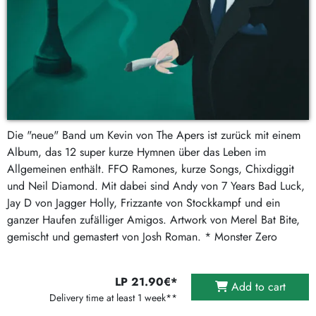
Die "neue" Band um Kevin von The Apers ist zurück mit einem
Album, das 12 super kurze Hymnen über das Leben im
Allgemeinen enthält. FFO Ramones, kurze Songs, Chixdiggit
und Neil Diamond. Mit dabei sind Andy von 7 Years Bad Luck,
Jay D von Jagger Holly, Frizzante von Stockkampf und ein
ganzer Haufen zufälliger Amigos. Artwork von Merel Bat Bite,
gemischt und gemastert von Josh Roman. * Monster Zero
LP 21.90€*
Add to cart
Delivery time at least 1 week**