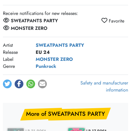
Receive notifications for new releases:
SWEATPANTS PARTY
Favorite
MONSTER ZERO
Artist
SWEATPANTS PARTY
Release
EU 24
Label
MONSTER ZERO
Genre
Punkrock
Safety and manufacturer
information
More of SWEATPANTS PARTY
LP 21.90€*
LP 17.90€*