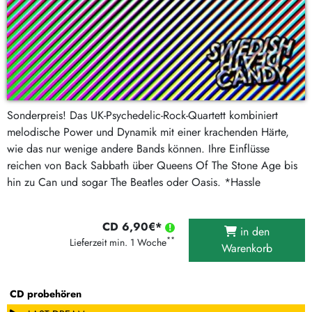
Sonderpreis! Das UK-Psychedelic-Rock-Quartett kombiniert
melodische Power und Dynamik mit einer krachenden Härte,
wie das nur wenige andere Bands können. Ihre Einflüsse
reichen von Back Sabbath über Queens Of The Stone Age bis
hin zu Can und sogar The Beatles oder Oasis. *Hassle
CD 6,90€*
in den
**
Lieferzeit min. 1 Woche
Warenkorb
CD probehören