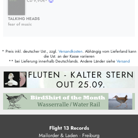
CD 9,90€*
TALKING HEADS
fear of music
* Preis inkl. deutscher Ust., zzgl.
Versandkosten
. Abhängig vom Lieferland kann
die Ust. an der Kasse variieren
** bei Lieferung innerhalb Deutschlands. Andere Länder siehe
Versand
Flight 13 Records
Mailorder & Laden · Freiburg