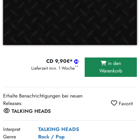
CD 9,90€*
in den
**
Lieferzeit min. 1 Woche
Warenkorb
Erhalte Benachrichtigungen bei neuen
Releases:
Favorit
TALKING HEADS
Interpret
TALKING HEADS
Genre
Rock / Pop