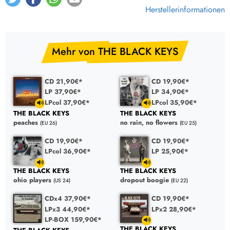
Herstellerinformationen
Mehr von THE BLACK KEYS
CD 21,90€*
CD 19,90€*
LP 37,90€*
LP 34,90€*
LPcol 37,90€*
LPcol 35,90€*
THE BLACK KEYS
THE BLACK KEYS
peaches
no rain, no flowers
(EU 26)
(EU 25)
CD 19,90€*
CD 19,90€*
LPcol 36,90€*
LP 25,90€*
THE BLACK KEYS
THE BLACK KEYS
ohio players
dropout boogie
(US 24)
(EU 22)
CDx4 37,90€*
CD 19,90€*
LPx3 44,90€*
LPx2 28,90€*
LP-BOX 159,90€*
THE BLACK KEYS