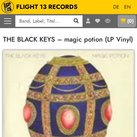
FLIGHT 13 RECORDS
DE
EN
Q
(
0
)
THE BLACK KEYS – magic potion (LP Vinyl)