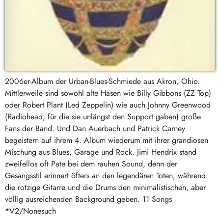
2006er-Album der Urban-Blues-Schmiede aus Akron, Ohio.
Mittlerweile sind sowohl alte Hasen wie Billy Gibbons (ZZ Top)
oder Robert Plant (Led Zeppelin) wie auch Johnny Greenwood
(Radiohead, für die sie unlängst den Support gaben) große
Fans der Band. Und Dan Auerbach und Patrick Carney
begeistern auf ihrem 4. Album wiederum mit ihrer grandiosen
Mischung aus Blues, Garage und Rock. Jimi Hendrix stand
zweifellos oft Pate bei dem rauhen Sound, denn der
Gesangsstil erinnert öfters an den legendären Toten, während
die rotzige Gitarre und die Drums den minimalistischen, aber
völlig ausreichenden Background geben. 11 Songs
*V2/Nonesuch