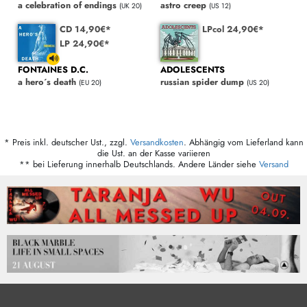
a celebration of endings
astro creep
(UK 20)
(US 12)
CD 14,90€*
LPcol 24,90€*
LP 24,90€*
FONTAINES D.C.
ADOLESCENTS
a hero´s death
russian spider dump
(EU 20)
(US 20)
* Preis inkl. deutscher Ust., zzgl.
Versandkosten
. Abhängig vom Lieferland kann
die Ust. an der Kasse variieren
** bei Lieferung innerhalb Deutschlands. Andere Länder siehe
Versand