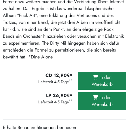
Ferne dazu weiterzumachen und die Verbindung übers Internet
zu halten. Das Ergebnis ist das wunderbar blasphemische
Album "Fuck Art", eine Erklärung des Vertrauens und des
Trotzes, von einer Band, die jetzt drei Alben im veröffentlicht
hat - d.h. sie sind an dem Punkt, an dem ehrgeizige Rock
Bands ein Orchester hinzuziehen oder versuchen mit Elektronik
zu experimentieren. The Dirty Nil hingegen haben sich dafür
entschieden die Formel zu perfektionieren, die sich bereits
bewährt hat. *Dine Alone
CD 12,90€*
in den
**
Lieferzeit 4-5 Tage
Warenkorb
LP 26,90€*
in den
**
Lieferzeit 4-5 Tage
Warenkorb
Erhalte Benachrichtigungen bei neuen