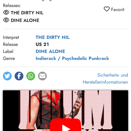
Releases:
Favorit
THE DIRTY NIL
DINE ALONE
Interpret
THE DIRTY NIL
Release
US 21
Label
DINE ALONE
Genre
Indierock / Psychedelic
Punkrock
Sicherheits- und
Herstellerinformationen