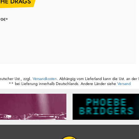
THE DRAGS
90€*
eutscher Ust., zzgl.
Versandkosten
. Abhängig vom Lieferland kann die Ust. an der 
** bei Lieferung innerhalb Deutschlands. Andere Länder siehe
Versand