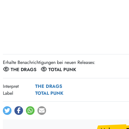
Post-Rock / Folk
LP Hüllen, Zubehör
Rock / Pop
Bücher, Fanzines etc.
Erhalte Benachrichtigungen bei neuen Releases:
THE DRAGS
TOTAL PUNK
Interpret
THE DRAGS
Label
TOTAL PUNK