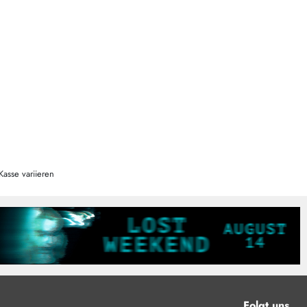
Kasse variieren
Folgt uns