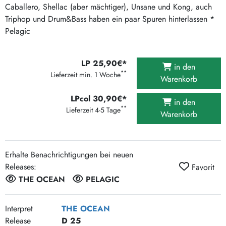
Caballero, Shellac (aber mächtiger), Unsane und Kong, auch
Triphop und Drum&Bass haben ein paar Spuren hinterlassen *
Pelagic
LP 25,90€*
in den
**
Lieferzeit min. 1 Woche
Warenkorb
LPcol 30,90€*
in den
**
Lieferzeit 4-5 Tage
Warenkorb
Erhalte Benachrichtigungen bei neuen
Releases:
Favorit
THE OCEAN
PELAGIC
Interpret
THE OCEAN
Release
D 25