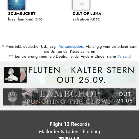
SCUMBUCKET
CULT OF LUNA
kiss than kind
salvation
(D 05)
(UK 16)
* Preis inkl. deutscher Ust., zzgl.
Versandkosten
. Abhängig vom Lieferland kann
die Ust. an der Kasse variieren
** bei Lieferung innerhalb Deutschlands. Andere Länder siehe
Versand
Flight 13 Records
Mailorder & Laden · Freiburg
EMAIL