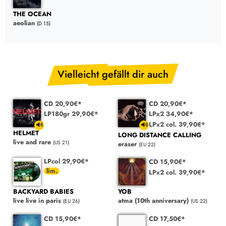
THE OCEAN
aeolian
(D 15)
Vielleicht gefällt dir auch
CD 20,90€*
CD 20,90€*
LP180gr 29,90€*
LPx2 34,90€*
LPx2 col. 39,90€*
HELMET
LONG DISTANCE CALLING
live and rare
(US 21)
eraser
(EU 22)
LPcol 29,90€*
CD 15,90€*
LPx2 col. 39,90€*
BACKYARD BABIES
YOB
live live in paris
atma (10th anniversary)
(EU 26)
(US 22)
CD 15,90€*
CD 17,50€*