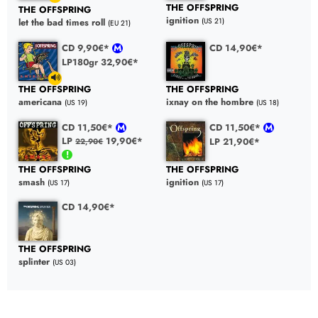
THE OFFSPRING
THE OFFSPRING
ignition
(US 21)
let the bad times roll
(EU 21)
CD 9,90€*
CD 14,90€*
LP180gr 32,90€*
THE OFFSPRING
THE OFFSPRING
americana
ixnay on the hombre
(US 19)
(US 18)
CD 11,50€*
CD 11,50€*
LP
19,90€*
LP 21,90€*
22,90€
THE OFFSPRING
THE OFFSPRING
ignition
smash
(US 17)
(US 17)
CD 14,90€*
THE OFFSPRING
splinter
(US 03)