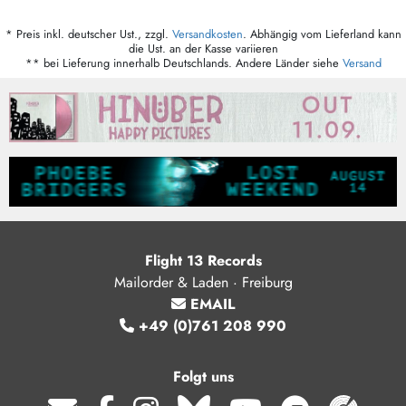
* Preis inkl. deutscher Ust., zzgl.
Versandkosten
. Abhängig vom Lieferland kann
die Ust. an der Kasse variieren
** bei Lieferung innerhalb Deutschlands. Andere Länder siehe
Versand
Flight 13 Records
Mailorder & Laden · Freiburg
EMAIL
+49 (0)761 208 990
Folgt uns