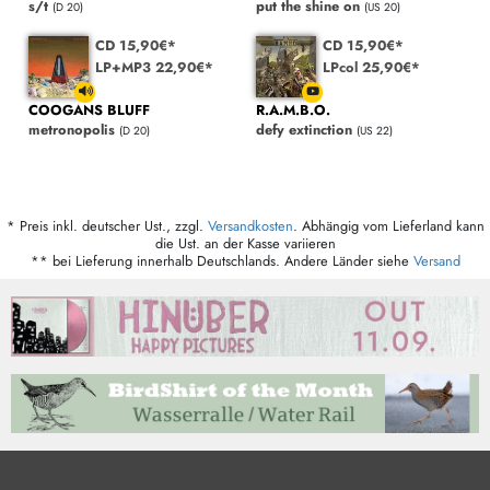
s/t
put the shine on
(D 20)
(US 20)
CD 15,90€*
CD 15,90€*
LP+MP3 22,90€*
LPcol 25,90€*
COOGANS BLUFF
R.A.M.B.O.
metronopolis
defy extinction
(D 20)
(US 22)
* Preis inkl. deutscher Ust., zzgl.
Versandkosten
. Abhängig vom Lieferland kann
die Ust. an der Kasse variieren
** bei Lieferung innerhalb Deutschlands. Andere Länder siehe
Versand