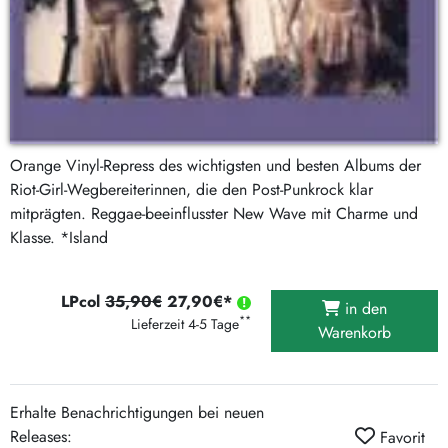
Orange Vinyl-Repress des wichtigsten und besten Albums der
Riot-Girl-Wegbereiterinnen, die den Post-Punkrock klar
mitprägten. Reggae-beeinflusster New Wave mit Charme und
Klasse. *Island
LPcol
35,90€
27,90€*
in den
**
Lieferzeit 4-5 Tage
Warenkorb
Erhalte Benachrichtigungen bei neuen
Releases:
Favorit