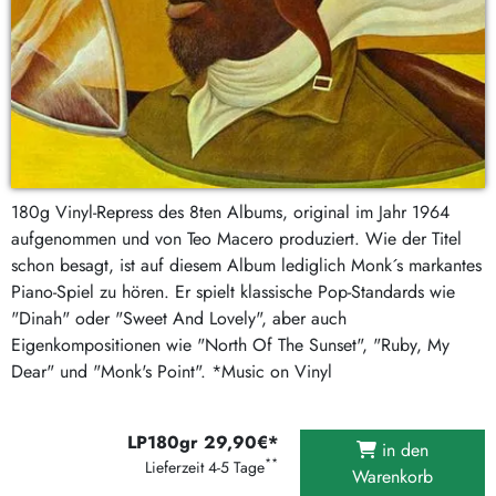
180g Vinyl-Repress des 8ten Albums, original im Jahr 1964
aufgenommen und von Teo Macero produziert. Wie der Titel
schon besagt, ist auf diesem Album lediglich Monk´s markantes
Piano-Spiel zu hören. Er spielt klassische Pop-Standards wie
"Dinah" oder "Sweet And Lovely", aber auch
Eigenkompositionen wie "North Of The Sunset", "Ruby, My
Dear" und "Monk's Point". *Music on Vinyl
LP180gr 29,90€*
in den
**
Lieferzeit 4-5 Tage
Warenkorb