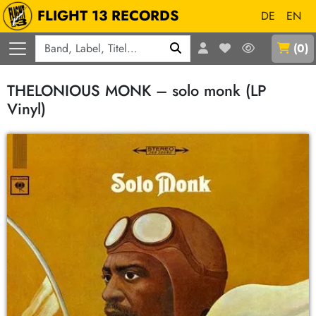
FLIGHT 13 RECORDS
DE
EN
Q
(
0
)
THELONIOUS MONK – solo monk (LP
Vinyl)