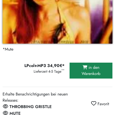
*Mute
LPcol+MP3 34,90€*
in den
**
Lieferzeit 4-5 Tage
Warenkorb
Erhalte Benachrichtigungen bei neuen
Releases:
Favorit
THROBBING GRISTLE
MUTE