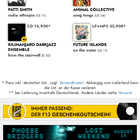
PATTI SMITH
ANIMAL COLLECTIVE
radio ethiopia
sung tongs
(US 11)
(US 24)
CD 14,90€*
LP+MP3 33,90€*
KILIMANJARO DARKJAZZ
FUTURE ISLANDS
ENSEMBLE
on the water
(US 11)
from the stairwell
(D 20)
* Preis inkl. deutscher Ust., zzgl.
Versandkosten
. Abhängig vom Lieferland kann
die Ust. an der Kasse variieren
** bei Lieferung innerhalb Deutschlands. Andere Länder siehe
Versand