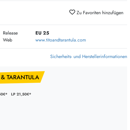
Zu Favoriten hinzufügen
Release
EU 25
Web
www.titoandtarantula.com
Sicherheits- und Herstellerinformationen
O & TARANTULA
50€*
LP 21,50€*