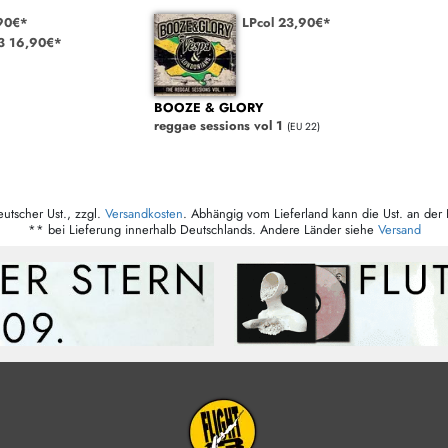
90€*
LPcol 23,90€*
3 16,90€*
BOOZE & GLORY
reggae sessions vol 1
(EU 22)
eutscher Ust., zzgl.
Versandkosten
. Abhängig vom Lieferland kann die Ust. an der 
** bei Lieferung innerhalb Deutschlands. Andere Länder siehe
Versand