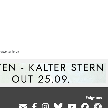
Kasse variieren
Folgt uns