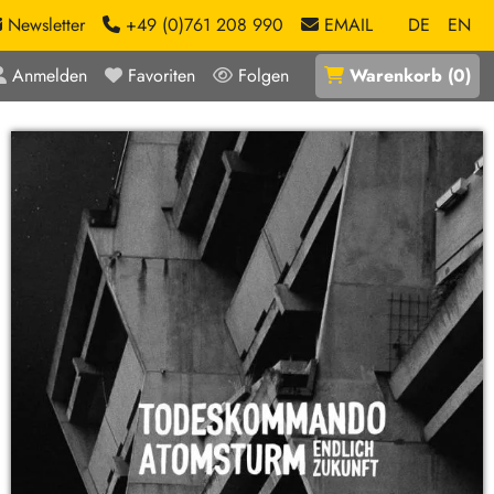
Newsletter
+49 (0)761 208 990
EMAIL
DE
EN
Anmelden
Favoriten
Folgen
Warenkorb
(
0
)