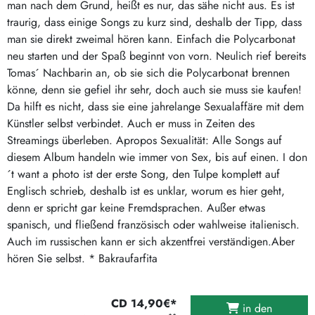
man nach dem Grund, heißt es nur, das sähe nicht aus. Es ist
traurig, dass einige Songs zu kurz sind, deshalb der Tipp, dass
man sie direkt zweimal hören kann. Einfach die Polycarbonat
neu starten und der Spaß beginnt von vorn. Neulich rief bereits
Tomas´ Nachbarin an, ob sie sich die Polycarbonat brennen
könne, denn sie gefiel ihr sehr, doch auch sie muss sie kaufen!
Da hilft es nicht, dass sie eine jahrelange Sexualaffäre mit dem
Künstler selbst verbindet. Auch er muss in Zeiten des
Streamings überleben. Apropos Sexualität: Alle Songs auf
diesem Album handeln wie immer von Sex, bis auf einen. I don
´t want a photo ist der erste Song, den Tulpe komplett auf
Englisch schrieb, deshalb ist es unklar, worum es hier geht,
denn er spricht gar keine Fremdsprachen. Außer etwas
spanisch, und fließend französisch oder wahlweise italienisch.
Auch im russischen kann er sich akzentfrei verständigen.Aber
hören Sie selbst. * Bakraufarfita
CD 14,90€*
in den