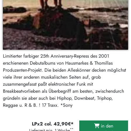
Limitierter farbiger 25th Anniversary-Repress des 2001
erschienenen Debutalbums von Hausmarkes & Thomillas
Produzenten-Projekt. Die beiden Alleskönner decken möglichst
viele ihrer anderen musikalischen Seiten auf, grob
zusammengefasst paßt elektronischer Funk mit
Breakbeatvorlieben als Überbegriff am besten, zwischendurch
gründeln sie aber auch bei Hiphop, Downbeat, Triphop,
Reggae u. R & B. ! 17 Traxx. *Sony
LPx2 col. 42,90€*
in den
**
Lieferzeit min. 1 Woche