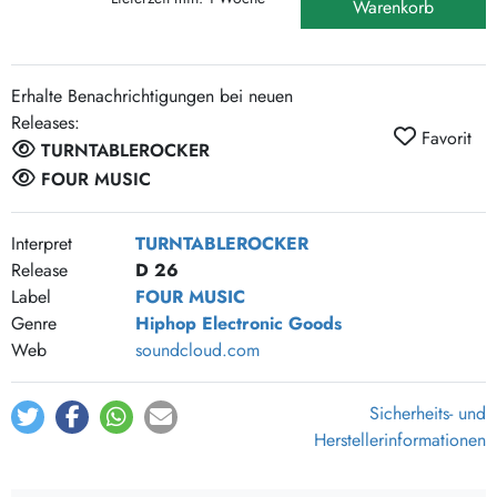
Warenkorb
Erhalte Benachrichtigungen bei neuen
Releases:
Favorit
TURNTABLEROCKER
FOUR MUSIC
Interpret
TURNTABLEROCKER
Release
D 26
Label
FOUR MUSIC
Genre
Hiphop
Electronic Goods
Web
soundcloud.com
Sicherheits- und
Herstellerinformationen