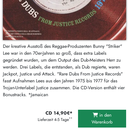
Der kreative Ausstoß des Reggae-Produzenten Bunny "Striker"
Lee war in den 70er-Jahren so groß, dass extra Labels
gegründet wurden, um dem Output des Dub-Meisters Herr zu
werden. Drei Labels, die entstanden, als Dub regierte, waren
Jackpot, Justice und Attack. "Rare Dubs From Justice Records"
fasst Aufnahmen Lees aus den Jahren 1975 bis 1977 für das
Trojan-Unterlabel Justice zusammen. Die CD-Version enthält vier
Bonustracks. *Jamaican
CD 14,90€*
in den
**
Lieferzeit 4-5 Tage
Warenkorb