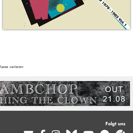
Kasse variieren
Folgt uns