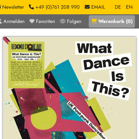
Newsletter
+49 (0)761 208 990
EMAIL
DE
EN
Anmelden
Favoriten
Folgen
Warenkorb
(
0
)