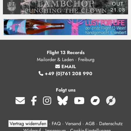
Flight 13 Records
Mailorder & Laden · Freiburg
EMAIL
+49 (0)761 208 990
Folgt uns
Vertrag widerrufen
·
FAQ
·
Versand
·
AGB
·
Datenschutz
·
Widerruf
·
Impressum
·
Cookie-Einstellungen