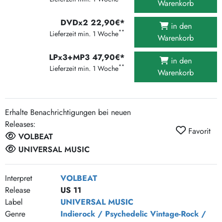
Warenkorb
DVDx2 22,90€*
in den
**
Lieferzeit min. 1 Woche
Warenkorb
LPx3+MP3 47,90€*
in den
**
Lieferzeit min. 1 Woche
Warenkorb
Erhalte Benachrichtigungen bei neuen
Releases:
Favorit
VOLBEAT
UNIVERSAL MUSIC
Interpret
VOLBEAT
Release
US 11
Label
UNIVERSAL MUSIC
Genre
Indierock / Psychedelic
Vintage-Rock /