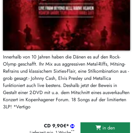
Innerhalb von 10 Jahren haben die Dänen es auf den Rock-
Olymp geschafft. Ihr Mix aus aggressiven Metal-Riffs, Mitsing-
Refrains und klassischem Sixties-Flair, eine Stilkombination aus -
grob gesagt:- Johnny Cash, Elvis Presley und Metallica
funktioniert auch live bestens. Deshalb jetzt der Beweis in
Gestalt einer 2-DVD mit u.a. dem Mitschnitt eines ausverkauften
Konzert im Kopenhagener Forum. 18 Songs auf der limitierten
3LP! *Vertigo
CD 9,90€*
in den
**
Lieferzeit min. 1 Woche