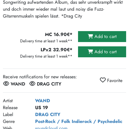
Songwriting aufwartenden Album, das sehr unverkrampft wirkt
und doch immer wieder mal laut und noisy die Fuzz-
Gitarrenmuskeln spielen lässt. *Drag City
MC 16.90€*
Add to cart
Delivery time at least 1 week**
LPx2 32.90€*
Add to cart
Delivery time at least 1 week**
Receive notifications for new releases:
Favorite
WAND
DRAG CITY
Artist
WAND
Release
US 19
Label
DRAG CITY
Genre
Post-Rock / Folk
Indierock / Psychedelic
Web
soundcloud.com