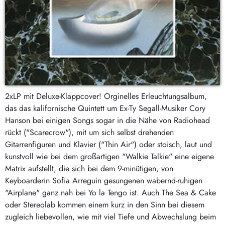
2xLP mit Deluxe-Klappcover! Orginelles Erleuchtungsalbum,
das das kalifornische Quintett um Ex-Ty Segall-Musiker Cory
Hanson bei einigen Songs sogar in die Nähe von Radiohead
rückt ("Scarecrow"), mit um sich selbst drehenden
Gitarrenfiguren und Klavier ("Thin Air") oder stoisch, laut und
kunstvoll wie bei dem großartigen "Walkie Talkie" eine eigene
Matrix aufstellt, die sich bei dem 9-minütigen, von
Keyboarderin Sofia Arreguin gesungenen wabernd-ruhigen
"Airplane" ganz nah bei Yo la Tengo ist. Auch The Sea & Cake
oder Stereolab kommen einem kurz in den Sinn bei diesem
zugleich liebevollen, wie mit viel Tiefe und Abwechslung beim