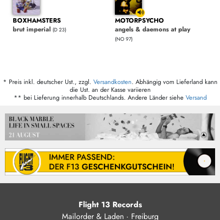
BOXHAMSTERS
MOTORPSYCHO
brut imperial
angels & daemons at play
(D 23)
(NO 97)
* Preis inkl. deutscher Ust., zzgl.
Versandkosten
. Abhängig vom Lieferland kann
die Ust. an der Kasse variieren
** bei Lieferung innerhalb Deutschlands. Andere Länder siehe
Versand
Flight 13 Records
Mailorder & Laden · Freiburg