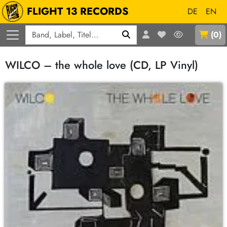
FLIGHT 13 RECORDS
DE
EN
Q
(
0
)
WILCO – the whole love (CD, LP Vinyl)