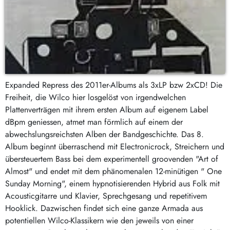
Expanded Repress des 2011er-Albums als 3xLP bzw 2xCD! Die
Freiheit, die Wilco hier losgelöst von irgendwelchen
Plattenverträgen mit ihrem ersten Album auf eigenem Label
dBpm geniessen, atmet man förmlich auf einem der
abwechslungsreichsten Alben der Bandgeschichte. Das 8.
Album beginnt überraschend mit Electronicrock, Streichern und
übersteuertem Bass bei dem experimentell groovenden "Art of
Almost" und endet mit dem phänomenalen 12-minütigen " One
Sunday Morning", einem hypnotisierenden Hybrid aus Folk mit
Acousticgitarre und Klavier, Sprechgesang und repetitivem
Hooklick. Dazwischen findet sich eine ganze Armada aus
potentiellen Wilco-Klassikern wie den jeweils von einer