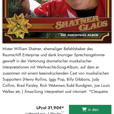
Mister William Shatner, ehemaliger Befehlshaber des
Raumschiff Enterprise und dank knorriger Sprechsingstimme
gewieft in der Vertonung dramatischer musikalischer
Interpretationen mit Weihnachts-Song-Album, auf dem er
zusammen mit einem beeindruckenden Cast von musikalischen
Supportern (Henry Rollins, Iggy Pop, Billy Gibbons, Judy
Collins, Brad Paisley, Rick Wakeman,Todd Rundgren, Joe Louis
Walker etc.) Xmas-Song interpretiert und intoniert. *Cleopatra
LPcol 31,90€*
in den
**
Lieferzeit min. 1 Woche