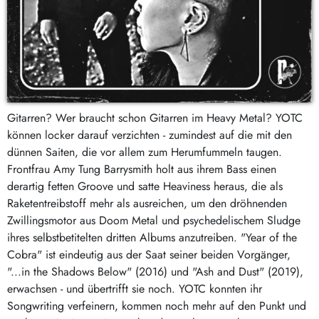
Gitarren? Wer braucht schon Gitarren im Heavy Metal? YOTC
können locker darauf verzichten - zumindest auf die mit den
dünnen Saiten, die vor allem zum Herumfummeln taugen.
Frontfrau Amy Tung Barrysmith holt aus ihrem Bass einen
derartig fetten Groove und satte Heaviness heraus, die als
Raketentreibstoff mehr als ausreichen, um den dröhnenden
Zwillingsmotor aus Doom Metal und psychedelischem Sludge
ihres selbstbetitelten dritten Albums anzutreiben. "Year of the
Cobra" ist eindeutig aus der Saat seiner beiden Vorgänger,
"...in the Shadows Below" (2016) und "Ash and Dust" (2019),
erwachsen - und übertrifft sie noch. YOTC konnten ihr
Songwriting verfeinern, kommen noch mehr auf den Punkt und