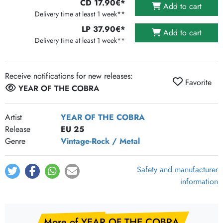
CD 17.90€*
Add to cart
Delivery time at least 1 week**
LP 37.90€*
Add to cart
Delivery time at least 1 week**
Receive notifications for new releases:
Favorite
YEAR OF THE COBRA
Artist
YEAR OF THE COBRA
Release
EU 25
Genre
Vintage-Rock / Metal
Safety and manufacturer
information
More of YEAR OF THE COBRA