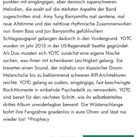
punkten mit eingängigen, aber dennoch superschweren
Melodien, die exakt auf die stärksten Aspekte der Band
zugeschnitten sind. Amy Tung Barrysmiths mal samtene, mal
raue Altstimme und das nahtlose rhythmische Zusammenwirken
von ihrem Bass und Jon Barrysmiths gefühlvollem
Schlagzeugspiel gelangen dadurch in den Vordergrund. YOTC
wurden im Jahr 2015 in der US-Regenstadt Seattle gegründet.
Als Duo mussten sich YOTC zunächst eine eigene Nische
suchen, was ihnen mit scheinbarer Leichtigkeit gelang. Sie
kreierten einen Sound, der mühelos von klassischer Doom-
Melancholie bis zu beklemmend schweren Riff-Architekturen
reichte. YOTC gelang es zudem, eingängige, fast beschwingte
Rock-Momente in wirbelnde Psychedelik zu verwandeln. YOTC
sind bereit für den nächsten Schritt, wie ihr selbstbetiteltes
drittes Album unwiderlegbar beweist. Die Wüstenschlange
bohrt ihre Fangzähne gnadenlos in eure Ohren und lässt nie
wieder los! *Prophecy