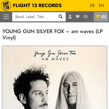
FLIGHT 13 RECORDS
DE
EN
Q
(
0
)
YOUNG GUN SILVER FOX – am waves (LP
Vinyl)