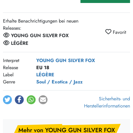
Erhalte Benachrichtigungen bei neuen
Releases:
Favorit
YOUNG GUN SILVER FOX
LÉGÈRE
Interpret
YOUNG GUN SILVER FOX
Release
EU 18
Label
LÉGÈRE
Genre
Soul / Exotica / Jazz
Sicherheits- und
Herstellerinformationen
Mehr von YOUNG GUN SILVER FOX