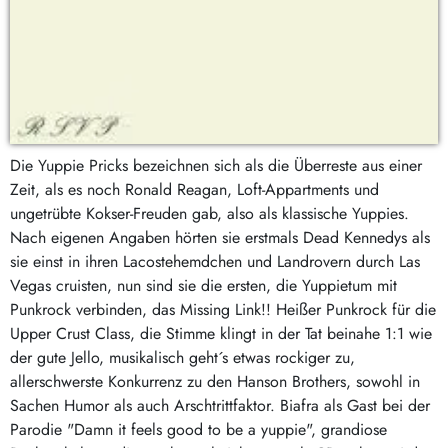
Die Yuppie Pricks bezeichnen sich als die Überreste aus einer
Zeit, als es noch Ronald Reagan, Loft-Appartments und
ungetrübte Kokser-Freuden gab, also als klassische Yuppies.
Nach eigenen Angaben hörten sie erstmals Dead Kennedys als
sie einst in ihren Lacostehemdchen und Landrovern durch Las
Vegas cruisten, nun sind sie die ersten, die Yuppietum mit
Punkrock verbinden, das Missing Link!! Heißer Punkrock für die
Upper Crust Class, die Stimme klingt in der Tat beinahe 1:1 wie
der gute Jello, musikalisch geht´s etwas rockiger zu,
allerschwerste Konkurrenz zu den Hanson Brothers, sowohl in
Sachen Humor als auch Arschtrittfaktor. Biafra als Gast bei der
Parodie "Damn it feels good to be a yuppie", grandiose