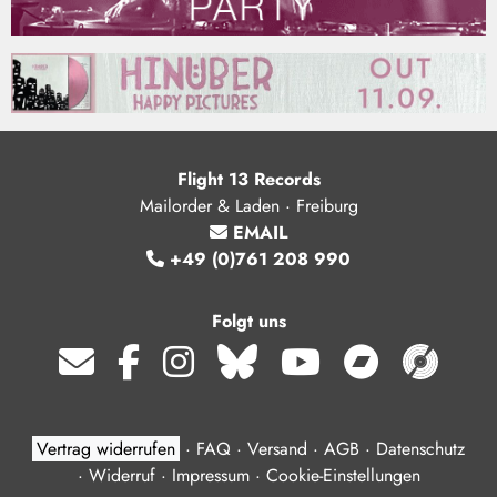
Flight 13 Records
Mailorder & Laden · Freiburg
EMAIL
+49 (0)761 208 990
Folgt uns
Vertrag widerrufen
·
FAQ
·
Versand
·
AGB
·
Datenschutz
·
Widerruf
·
Impressum
·
Cookie-Einstellungen