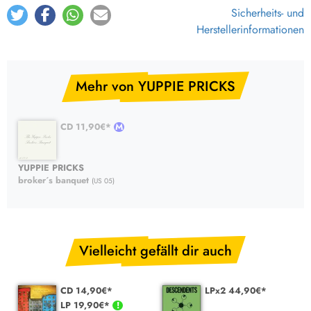
Sicherheits- und
Herstellerinformationen
Mehr von YUPPIE PRICKS
CD 11,90€*
YUPPIE PRICKS
broker´s banquet
(US 05)
Vielleicht gefällt dir auch
CD 14,90€*
LPx2 44,90€*
LP 19,90€*