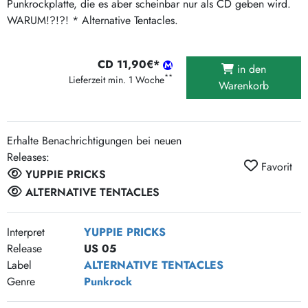
Punkrockplatte, die es aber scheinbar nur als CD geben wird.
WARUM!?!?! * Alternative Tentacles.
CD 11,90€*
in den
**
Lieferzeit min. 1 Woche
Warenkorb
Erhalte Benachrichtigungen bei neuen
Releases:
Favorit
YUPPIE PRICKS
ALTERNATIVE TENTACLES
Interpret
YUPPIE PRICKS
Release
US 05
Label
ALTERNATIVE TENTACLES
Genre
Punkrock