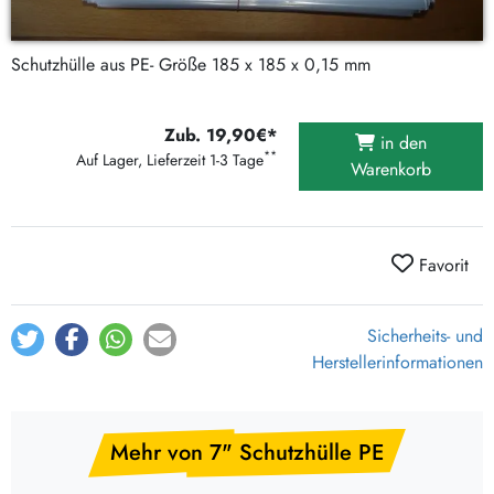
Schutzhülle aus PE- Größe 185 x 185 x 0,15 mm
Zub. 19,90€*
in den
**
Auf Lager, Lieferzeit 1-3 Tage
Warenkorb
Favorit
Sicherheits- und
Herstellerinformationen
Mehr von 7" Schutzhülle PE