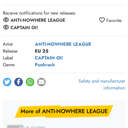
Receive notifications for new releases:
ANTI-NOWHERE LEAGUE
Favorite
CAPTAIN OI!
Artist
ANTI-NOWHERE LEAGUE
Release
EU 25
Label
CAPTAIN OI!
Genre
Punkrock
Safety and manufacturer
information
More of ANTI-NOWHERE LEAGUE
LP 37.90€*