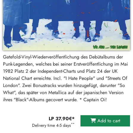
Gatefold-Vinyl-Wiederveröffentlichung des Debütalbums der
Punk-Legenden, welches bei seiner Erstveröffentlichung im Mai
1982 Platz 2 der Independent-Charts und Platz 24 der UK
National Chart erreichte. Incl. "I Hate People" und "Streets Of
London". Zwei Bonustracks wurden hinzugefügt, darunter "So
What", das später von Metallica auf der japanischen Version
ihres "Black"-Albums gecovert wurde. * Captain Oi!
LP 37.90€*
Add to cart
**
Delivery time 4-5 days