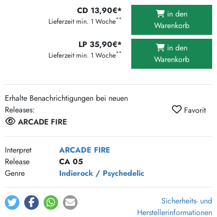
CD 13,90€*
in den
**
Lieferzeit min. 1 Woche
Warenkorb
LP 35,90€*
in den
**
Lieferzeit min. 1 Woche
Warenkorb
Erhalte Benachrichtigungen bei neuen
Releases:
Favorit
ARCADE FIRE
Interpret
ARCADE FIRE
Release
CA 05
Genre
Indierock / Psychedelic
Sicherheits- und
Herstellerinformationen