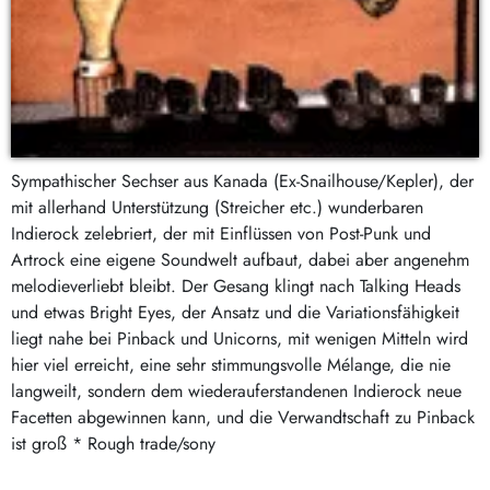
Sympathischer Sechser aus Kanada (Ex-Snailhouse/Kepler), der
mit allerhand Unterstützung (Streicher etc.) wunderbaren
Indierock zelebriert, der mit Einflüssen von Post-Punk und
Artrock eine eigene Soundwelt aufbaut, dabei aber angenehm
melodieverliebt bleibt. Der Gesang klingt nach Talking Heads
und etwas Bright Eyes, der Ansatz und die Variationsfähigkeit
liegt nahe bei Pinback und Unicorns, mit wenigen Mitteln wird
hier viel erreicht, eine sehr stimmungsvolle Mélange, die nie
langweilt, sondern dem wiederauferstandenen Indierock neue
Facetten abgewinnen kann, und die Verwandtschaft zu Pinback
ist groß * Rough trade/sony