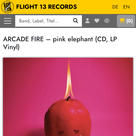
FLIGHT 13 RECORDS
DE
EN
Q
(
0
)
ARCADE FIRE – pink elephant (CD, LP
Vinyl)