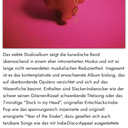
Das siebte Studioalbum zeigt die kanadische Band
überraschend in einem eher introvertierten Modus und mit so
lange nicht verwendeten musikalischen Reduziertheit. Insgesamt
ist es das kontemplativste und erwachsenste Album bislang, das
auf überbordende Opulenz verzichtet und sich auf das
Wesentliche besinnt. Enthalten sind Slacker-Indierocker wie der
schwer seinen Gitarren-Rüssel schwenkende Titelsong oder das
7-minütige "Stuck in my Head", origineller Entschlacko-Indie-
Pop wie das spannungsreich inszenierte und originell
arrangierte "Year of the Snake", dazu gesellen sich auch
tanzbare Songs wie das mit Indie-Disco-Appeal ausgestattete