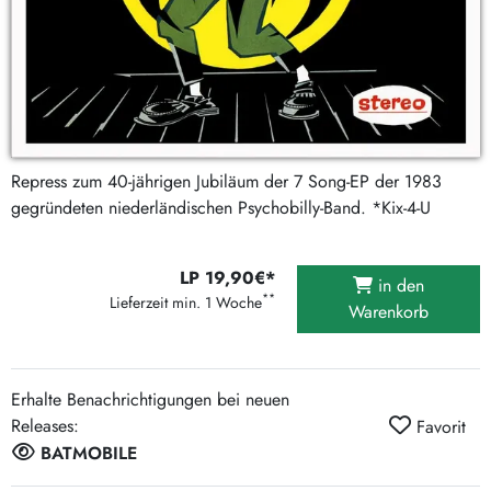
Repress zum 40-jährigen Jubiläum der 7 Song-EP der 1983
gegründeten niederländischen Psychobilly-Band. *Kix-4-U
LP 19,90€*
in den
**
Lieferzeit min. 1 Woche
Warenkorb
Erhalte Benachrichtigungen bei neuen
Releases:
Favorit
BATMOBILE