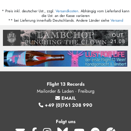
* Preis inkl. deutscher Ust., zzgl.
Versandkosten
. Abhängig vom Lieferland kann
die Ust. an der Kasse variieren
** bei Lieferung innerhalb Deutschlands. Andere Länder siehe
Versand
Flight 13 Records
Mailorder & Laden · Freiburg
EMAIL
+49 (0)761 208 990
Folgt uns