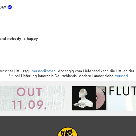
90€*
 and nobody is happy
eutscher Ust., zzgl.
Versandkosten
. Abhängig vom Lieferland kann die Ust. an der 
** bei Lieferung innerhalb Deutschlands. Andere Länder siehe
Versand