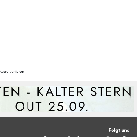
Kasse variieren
Folgt uns