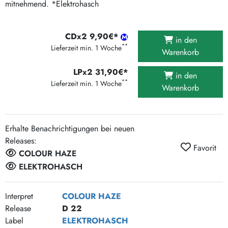
mitnehmend. *Elektrohasch
CDx2 9,90€*
in den
**
Lieferzeit min. 1 Woche
Warenkorb
LPx2 31,90€*
in den
**
Lieferzeit min. 1 Woche
Warenkorb
Erhalte Benachrichtigungen bei neuen
Releases:
Favorit
COLOUR HAZE
ELEKTROHASCH
Interpret
COLOUR HAZE
Release
D 22
Label
ELEKTROHASCH