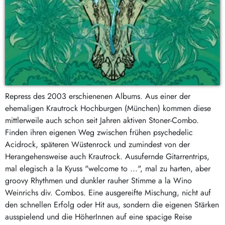
Repress des 2003 erschienenen Albums. Aus einer der
ehemaligen Krautrock Hochburgen (München) kommen diese
mittlerweile auch schon seit Jahren aktiven Stoner-Combo.
Finden ihren eigenen Weg zwischen frühen psychedelic
Acidrock, späteren Wüstenrock und zumindest von der
Herangehensweise auch Krautrock. Ausufernde Gitarrentrips,
mal elegisch a la Kyuss "welcome to ...", mal zu harten, aber
groovy Rhythmen und dunkler rauher Stimme a la Wino
Weinrichs div. Combos. Eine ausgereifte Mischung, nicht auf
den schnellen Erfolg oder Hit aus, sondern die eigenen Stärken
ausspielend und die HöherInnen auf eine spacige Reise