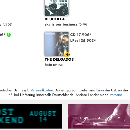
BLUEKILLA
y
ska is our business
(US 02)
(D 99)
0€*
CD 17,90€*
LPcol 35,90€*
THE DELGADOS
hate
(UK 23)
eutscher Ust., zzgl.
Versandkosten
. Abhängig vom Lieferland kann die Ust. an der 
** bei Lieferung innerhalb Deutschlands. Andere Länder siehe
Versand