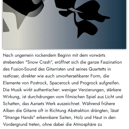
Nach ungemein rockendem Beginn mit dem vorwärts
strebenden "Snow Crash", eröffnet sich die ganze Faszination
des Fusion-Sound des Gitarristen und seines Quartetts in
rastloser, direkter wie auch unvorhersehbarer Form, die
Elemente von Postrock, Spacerock und Progrock aufgreifen.
Die Musik wirkt authentischer: weniger Verzierungen, stärkere
Wirkung, ist durchdrungen vom filmischen Spiel aus Licht und
Schatten, das Aarsets Werk auszeichnet. Während frühere
Alben die Gitarre oft in Richtung Abstraktion drängten, lässt
"Strange Hands" erkennbare Saiten, Holz und Haut in den
Vordergrund treten, ohne dabei die Atmosphäre zu