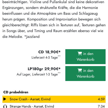
beeinträchtigen. Violine und Pullankulal sind keine dekorativen
Ergänzungen, sondern strukturelle Kräfte, die die Harmonie
beeinflussen und die Atmosphäre um Bass und Schlagzeug
herum prägen. Komposition und Improvisation bewegen sich
gleichberechtigt: Riffs lösen sich in Texturen auf, Texturen gehen
in Songs über, und Timing und Raum erzählen ebenso viel wie
die Melodie. *Jazzland
CD 18,90€*
in den
**
Lieferzeit 4-5 Tage
Warenkorb
LP180gr 29,90€*
in den
**
Auf Lager, Lieferzeit 1-3 Tage
Warenkorb
CD probehören
Snow Crash - Aarset, Eivind
4:59
Strange Hands - Aarset, Eivind
7:34