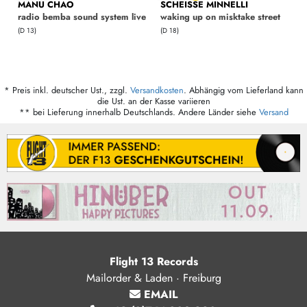
MANU CHAO
SCHEISSE MINNELLI
radio bemba sound system live
waking up on misktake street
(D 13)
(D 18)
* Preis inkl. deutscher Ust., zzgl.
Versandkosten
. Abhängig vom Lieferland kann
die Ust. an der Kasse variieren
** bei Lieferung innerhalb Deutschlands. Andere Länder siehe
Versand
Flight 13 Records
Mailorder & Laden · Freiburg
EMAIL