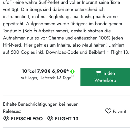
ufo" - eine wahre Surf-Perle) und voller Inbrunst seine Texte
vorträgt. Die Songs sind dabei sehr unterschiedlich
instrumentiert, mal nur Begleitung, mal trashig nach vorne
gepeitscht. Aufgenommen wurde übrigens im bandeigenem
Tonstudio (Bdolfs Arbeitszimmer), deshalb strotzen die
Aufnahmen nur so vor Charme und enttäuschen 100% jeden
Hifi-Nerd. Hier geht es um Inhalte, also Maul halten! Limitiert
auf 500 Copies inkl. Download-Code und Beiblatt! * Flight 13.
10"col
7,90€
6,90€*
in den
**
Auf Lager, Lieferzeit 1-3 Tage
Warenkorb
Erhalte Benachrichtigungen bei neuen
Releases:
Favorit
FLEISCHLEGO
FLIGHT 13