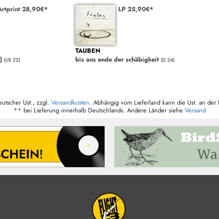
rtprint 28,90€*
LP 25,90€*
TAUBEN
)
bis ans ende der schäbigkeit
(US 22)
(D 24)
eutscher Ust., zzgl.
Versandkosten
. Abhängig vom Lieferland kann die Ust. an der 
** bei Lieferung innerhalb Deutschlands. Andere Länder siehe
Versand