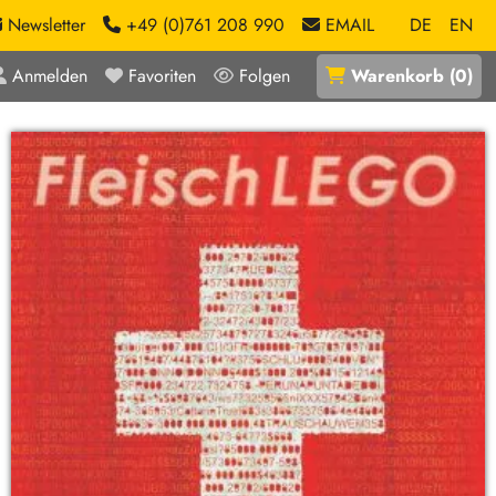
Newsletter
+49 (0)761 208 990
EMAIL
DE
EN
Anmelden
Favoriten
Folgen
Warenkorb
(
0
)