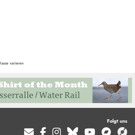
Kasse variieren
Folgt uns